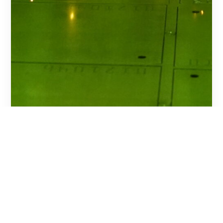
Kantbukning